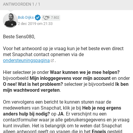
ANTWOORDEN 1 / 1
Bob Dijks
7.802
2 dec 2019 om 21:33
Beste Sens080,
Voor het antwoord op je vraag kun je het beste even direct
met Snapchat contact opnemen via de
ondersteuningspagina
.
Hier selecteer je onder
Waar kunnen we je mee helpen?
bijvoorbeeld
Mijn inloggegevens voor mijn account
en onder
O nee! Wat is het probleem?
selecteer je bijvoorbeeld
Ik ben
mijn wachtwoord vergeten
.
Om vervolgens een bericht te kunnen sturen naar de
medewerkers van Snapchat, klik je bij
Heb je nog ergens
anders hulp bij nodig?
op
JA
. Er verschijnt nu een
contactformulier waar je alle gebruikersgegevens en je vraag
kunt invullen. Het is belangrijk om te weten dat Snapchat
alleen antwoord geeft op vragen die in het
Engels
gesteld