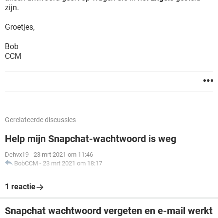
zijn.
Groetjes,
Bob
CCM
Gerelateerde discussies
Help mijn Snapchat-wachtwoord is weg
Dehvx19
-
23 mrt 2021 om 11:46
BobCCM
-
23 mrt 2021 om 18:17
1 reactie
Snapchat wachtwoord vergeten en e-mail werkt