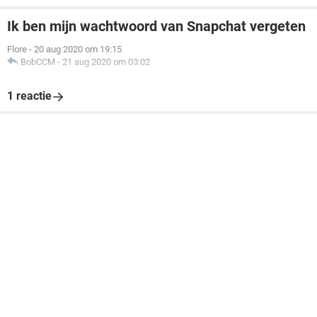
Ik ben mijn wachtwoord van Snapchat vergeten
Flore
-
20 aug 2020 om 19:15
BobCCM
-
21 aug 2020 om 03:02
1 reactie