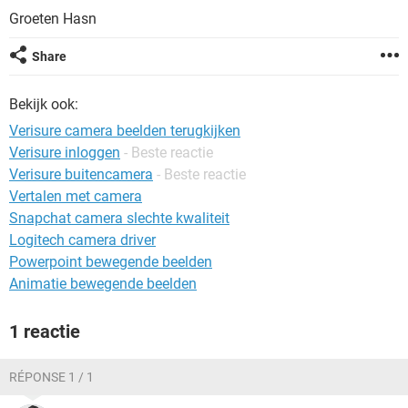
TIKTOK
Groeten Hasn
Share
Bekijk ook:
Verisure camera beelden terugkijken
Verisure inloggen
- Beste reactie
Verisure buitencamera
- Beste reactie
Vertalen met camera
Snapchat camera slechte kwaliteit
Logitech camera driver
Powerpoint bewegende beelden
Animatie bewegende beelden
1 reactie
RÉPONSE 1 / 1