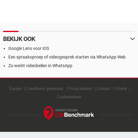
BEKIJK OOK
Google Lens voor iOS
Een spraakoproep of videogesprek starten via WhatsApp Web
Zo werkt videobellen in WhatsApp
Equipe
Conditions générales
Privacybeleid
Contact
Charte
Cookiebeheer