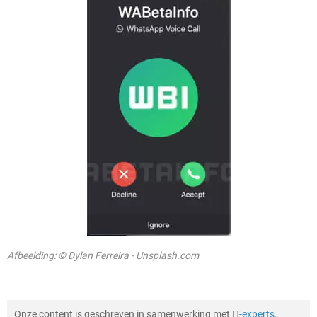
Afbeelding: © Dylan Ferreira - Unsplash.com
Onze content is geschreven in samenwerking met
IT-experts
,