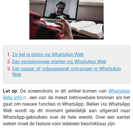
TIKTOK
Zo bel je gratis via WhatsApp Web
Een spraakoproep starten via WhatsApp Web
Een spaak- of videogesprek ontvangen in WhatsApp
Web
Let op
: De screenshots in dit artikel komen van
WhatsApp
Beta Info
, een van de meest betrouwbare bronnen als het
gaat om nieuwe functies in WhatsApp. Bellen via WhatsApp
Web wordt op dit moment geleidelijk aan uitgerold naar
WhatsApp-gebruikers over de hele wereld. Over een aantal
weken moet de feature voor iedereen beschikbaar zijn.