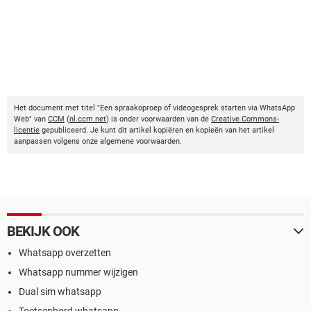
Het document met titel "Een spraakoproep of videogesprek starten via WhatsApp
Web" van
CCM
(
nl.ccm.net
) is onder voorwaarden van de
Creative Commons-
licentie
gepubliceerd. Je kunt dit artikel kopiëren en kopieën van het artikel
aanpassen volgens onze algemene voorwaarden.
BEKIJK OOK
Whatsapp overzetten
Whatsapp nummer wijzigen
Dual sim whatsapp