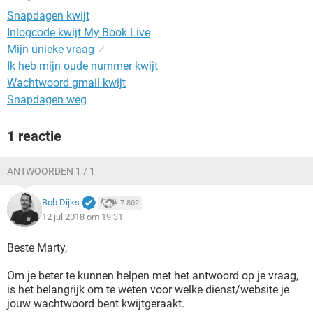
TIKTOK
Snapdagen kwijt
Inlogcode kwijt My Book Live
Mijn unieke vraag
✓
Ik heb mijn oude nummer kwijt
Wachtwoord gmail kwijt
Snapdagen weg
1 reactie
ANTWOORDEN 1 / 1
Bob Dijks
7.802
12 jul 2018 om 19:31
Beste Marty,
Om je beter te kunnen helpen met het antwoord op je vraag,
is het belangrijk om te weten voor welke dienst/website je
jouw wachtwoord bent kwijtgeraakt.