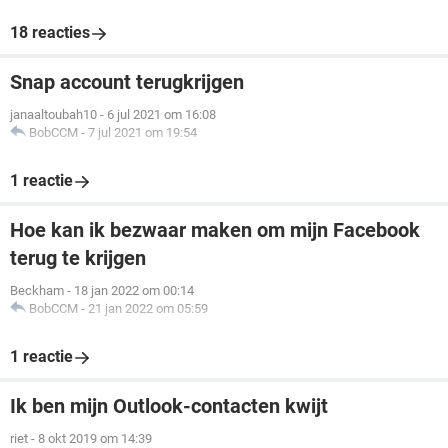
18 reacties
Snap account terugkrijgen
janaaltoubah10
-
6 jul 2021 om 16:08
BobCCM
-
7 jul 2021 om 19:54
1 reactie
Hoe kan ik bezwaar maken om mijn Facebook
terug te krijgen
Beckham
-
18 jan 2022 om 00:14
BobCCM
-
21 jan 2022 om 05:59
1 reactie
Ik ben mijn Outlook-contacten kwijt
riet
-
8 okt 2019 om 14:39