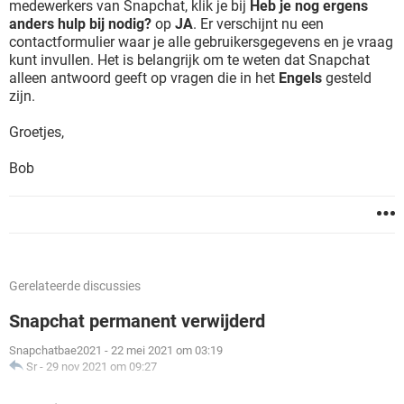
medewerkers van Snapchat, klik je bij
Heb je nog ergens
anders hulp bij nodig?
op
JA
. Er verschijnt nu een
contactformulier waar je alle gebruikersgegevens en je vraag
kunt invullen. Het is belangrijk om te weten dat Snapchat
alleen antwoord geeft op vragen die in het
Engels
gesteld
zijn.
Groetjes,
Bob
Gerelateerde discussies
Snapchat permanent verwijderd
Snapchatbae2021
-
22 mei 2021 om 03:19
Sr
-
29 nov 2021 om 09:27