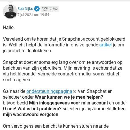
Bob Dijks
7.802
7 jul 2021 om 19:54
Hallo,
Vervelend om te horen dat je Snapchat-account geblokkeerd
is. Wellicht helpt de informatie in ons volgende
artikel
je om
je profiel te deblokkeren.
Snapchat doet er soms erg lang over om te antwoorden op
berichten van zijn gebruikers. Mijn ervaring is echter dat ze
via het hieronder vermelde contactformulier soms relatief
snel reageren:
Ga naar de
ondersteuningspagina
van Snapchat en
selecteer onder
Waar kunnen we je mee helpen?
bijvoorbeeld
Mijn inloggegevens voor mijn account
en onder
O nee! Wat is het probleem?
selecteer je bijvoorbeeld
Ik ben
mijn wachtwoord vergeten
.
Om vervolgens een bericht te kunnen sturen naar de