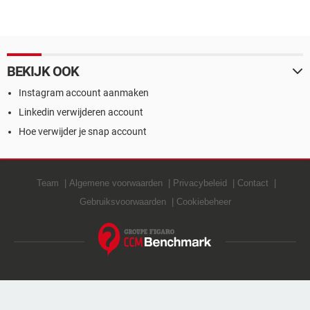
BEKIJK OOK
Instagram account aanmaken
Linkedin verwijderen account
Hoe verwijder je snap account
Team
Algemene voorwaarden
Privacybeleid
Contact
Gebruiksvoorwaarden
Cookiebeheer