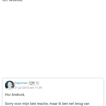
Depcman
12
21 jul 2015 om 11:39
Hoi Android,
Sorry voor mijn late reactie, maar ik ben net terug van