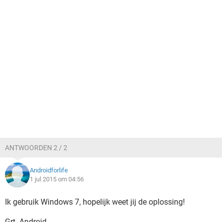
ANTWOORDEN 2 / 2
Androidforlife
1 jul 2015 om 04:56
Ik gebruik Windows 7, hopelijk weet jij de oplossing!
Grt. Android