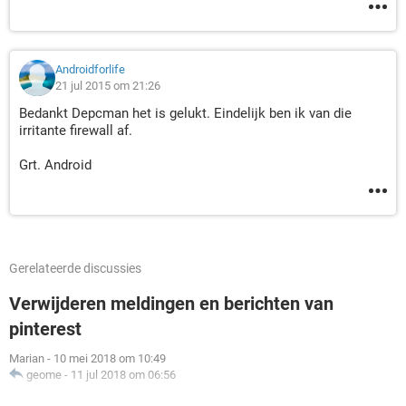
Androidforlife
21 jul 2015 om 21:26
Bedankt Depcman het is gelukt. Eindelijk ben ik van die
irritante firewall af.
Grt. Android
Gerelateerde discussies
Verwijderen meldingen en berichten van
pinterest
Marian
-
10 mei 2018 om 10:49
geome
-
11 jul 2018 om 06:56