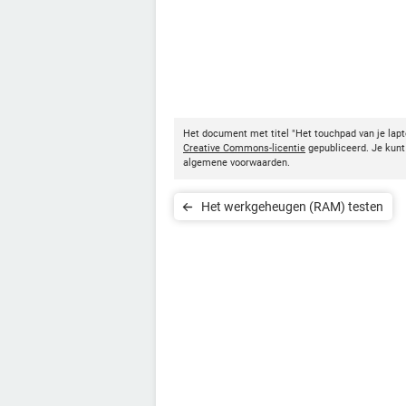
Het document met titel "Het touchpad van je lap
Creative Commons-licentie
gepubliceerd. Je kunt 
algemene voorwaarden.
Het werkgeheugen (RAM) testen