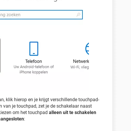
n, klik hierop en je krijgt verschillende touchpad-
ten van je touchpad, zet je de schakelaar naast
 kiezen om het touchpad
alleen uit te schakelen
aangesloten
: