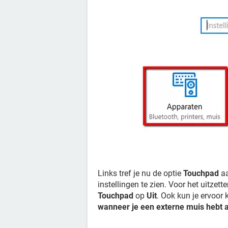
Links tref je nu de optie
Touchpad
aa
instellingen te zien. Voor het uitzet
Touchpad
op
Uit
. Ook kun je ervoor
wanneer je een externe muis hebt 