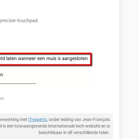
om
menwerking met
IT-experts
, onder leiding van Jean-François
M is een toonaangevende internationale tech-website en is
beschikbaar in elf verschillende talen.