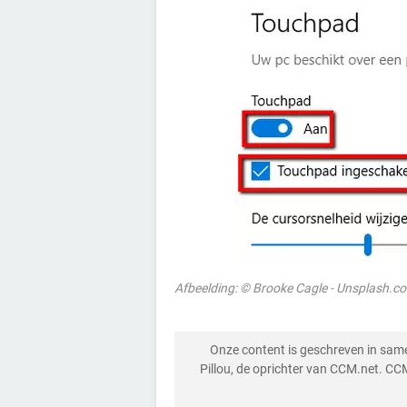
Afbeelding: © Brooke Cagle - Unsplash.c
Onze content is geschreven in sa
Pillou, de oprichter van CCM.net. CC