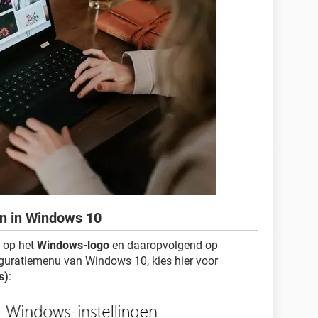
en in Windows 10
k op het
Windows-logo
en daaropvolgend op
iguratiemenu van Windows 10, kies hier voor
s)
: