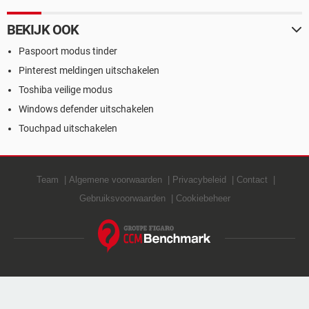
BEKIJK OOK
Paspoort modus tinder
Pinterest meldingen uitschakelen
Toshiba veilige modus
Windows defender uitschakelen
Touchpad uitschakelen
Team
Algemene voorwaarden
Privacybeleid
Contact
Gebruiksvoorwaarden
Cookiebeheer