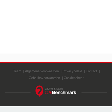
Team
Algemene voorwaarden
Privacybeleid
Contact
Gebruiksvoorwaarden
Cookiebeheer