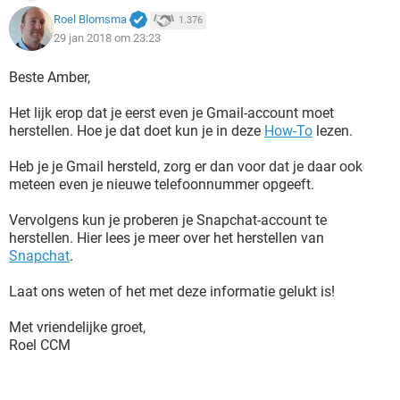
Roel Blomsma
1.376
29 jan 2018 om 23:23
Beste Amber,
Het lijk erop dat je eerst even je Gmail-account moet
herstellen. Hoe je dat doet kun je in deze
How-To
lezen.
Heb je je Gmail hersteld, zorg er dan voor dat je daar ook
meteen even je nieuwe telefoonnummer opgeeft.
Vervolgens kun je proberen je Snapchat-account te
herstellen. Hier lees je meer over het herstellen van
Snapchat
.
Laat ons weten of het met deze informatie gelukt is!
Met vriendelijke groet,
Roel CCM