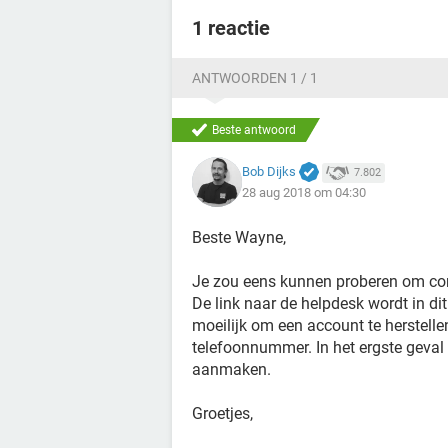
1 reactie
ANTWOORDEN 1 / 1
Beste antwoord
Bob Dijks
7.802
28 aug 2018 om 04:30
Beste Wayne,
Je zou eens kunnen proberen om co
De link naar de helpdesk wordt in di
moeilijk om een account te herstellen
telefoonnummer. In het ergste geval
aanmaken.
Groetjes,