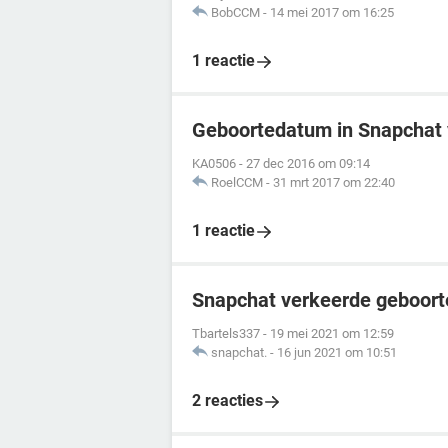
BobCCM
-
14 mei 2017 om 16:25
1 reactie
Geboortedatum in Snapchat
KA0506
-
27 dec 2016 om 09:14
RoelCCM
-
31 mrt 2017 om 22:40
1 reactie
Snapchat verkeerde geboor
Tbartels337
-
19 mei 2021 om 12:59
snapchat.
-
16 jun 2021 om 10:51
2 reacties