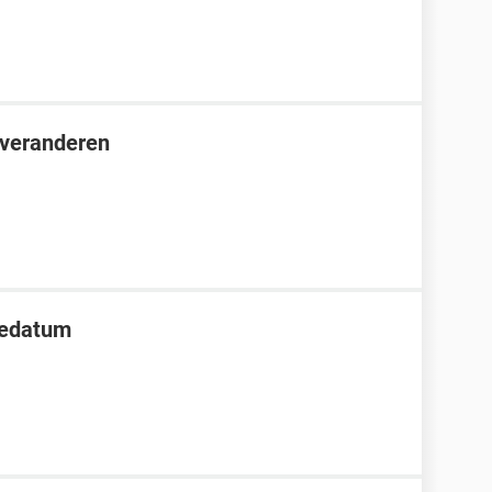
 veranderen
tedatum