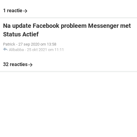
1 reactie
Na update Facebook probleem Messenger met
Status Actief
Patrick
-
27 sep 2020 om 13:58
Alibabba
-
25 okt 2021 om 11:11
32 reacties