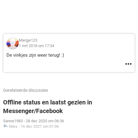
Margje123
1 mrt 2018 om 17:34
De vinkjes zijn weer terug! :)
Gerelateerde discussies
Offline status en laatst gezien in
Messenger/Facebook
Sanne1983
-
28 dec 2020 om 06:36
Mies
-
16 dec 2021 om 01:06