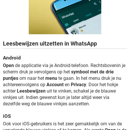
TIKTOK
Leesbewijzen uitzetten in WhatsApp
Android
Open
de applicatie via je Android-telefoon. Rechtsbovenin je
scherm druk je vervolgens op het
symbool met de drie
puntjes
om naar het
menu
te gaan. In het menu druk je nu
achtereenvolgens op
Account
en
Privacy
. Door het hokje
achter
Leesbewijzen
uit te vinken, schakel je de blauwe
vinkjes uit. Indien gewenst kun je later altijd weer via
dezelfde weg de blauwe vinkjes aanzetten.
iOS
Ook voor iOS-gebruikers is het zeer gemakkelijk om van de