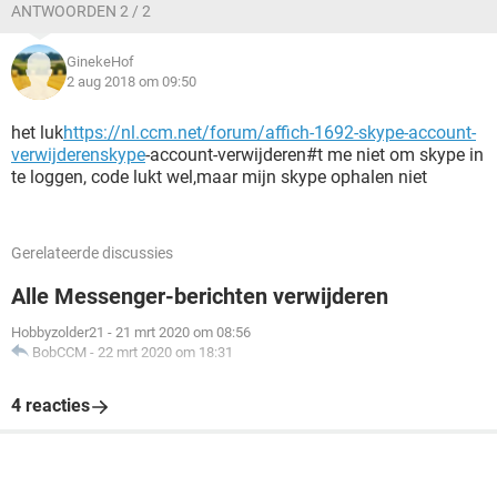
ANTWOORDEN 2 / 2
GinekeHof
2 aug 2018 om 09:50
het luk
https://nl.ccm.net/forum/affich-1692-skype-account-
verwijderen
skype
-account-verwijderen#t me niet om skype in
te loggen, code lukt wel,maar mijn skype ophalen niet
Gerelateerde discussies
Alle Messenger-berichten verwijderen
Hobbyzolder21
-
21 mrt 2020 om 08:56
BobCCM
-
22 mrt 2020 om 18:31
4 reacties