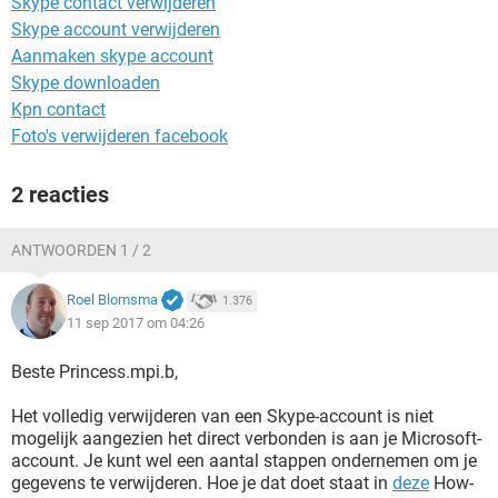
Skype contact verwijderen
TIKTOK
Skype account verwijderen
Aanmaken skype account
Skype downloaden
Kpn contact
Foto's verwijderen facebook
2 reacties
ANTWOORDEN 1 / 2
Roel Blomsma
1.376
11 sep 2017 om 04:26
Beste Princess.mpi.b,
Het volledig verwijderen van een Skype-account is niet
mogelijk aangezien het direct verbonden is aan je Microsoft-
account. Je kunt wel een aantal stappen ondernemen om je
gegevens te verwijderen. Hoe je dat doet staat in
deze
How-