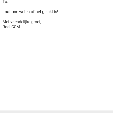
To.
Laat ons weten of het gelukt is!
Met vriendelijke groet,
Roel CCM