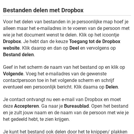
Bestanden delen met Dropbox
Voor het delen van bestanden in je persoonlijke map hoef je
alleen maar het e-mailadres in te voeren van de persoon met
wie je het document wenst te delen. Klik op het icoontje
Dropbox
. Je hebt dan de keuze
Toegang tot de Dropbox
website
. Klik daarop en dan op
Deel
en vervolgens op
Bestand delen
.
Geef in het scherm de naam van het bestand op en klik op
Volgende
. Voeg het e-mailadres van de gewenste
contactpersoon toe in het volgende scherm en schrijf
eventueel een persoonlijk bericht. Klik daarna op
Delen
.
Je contact ontvangt nu een e-mail van Dropbox en moet
deze
Accepteren
. Ga naar je
Bureaublad
. Open het bestand
en je zult jouw naam en de naam van de persoon met wie je
het gedeeld hebt, te zien krijgen.
Je kunt het bestand ook delen door het te knippen/ plakken