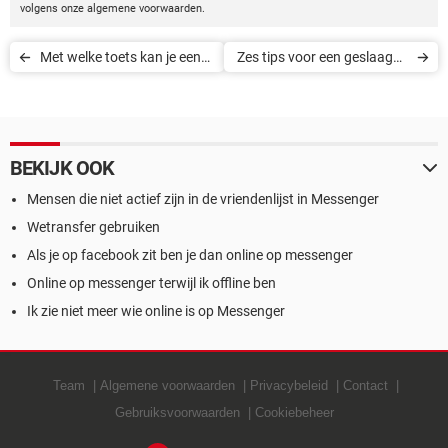
volgens onze algemene voorwaarden.
Met welke toets kan je een
Zes tips voor een geslaagde
schermopname maken?
Facebook-profielfoto
BEKIJK OOK
Mensen die niet actief zijn in de vriendenlijst in Messenger
Wetransfer gebruiken
Als je op facebook zit ben je dan online op messenger
Online op messenger terwijl ik offline ben
Ik zie niet meer wie online is op Messenger
Team
Algemene voorwaarden
Privacybeleid
Contact
Gebruiksvoorwaarden
Cookiebeheer