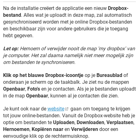
Na de installatie creëert de applicatie een nieuw
Dropbox-
bestand
. Alles wat je uploadt in deze map, zal automatisch
gesynchroniseerd worden met je online Dropbox-bestanden
en beschikbaar zijn voor andere gebruikers die je toegang
hebt gegeven.
Let op:
Hernoem of verwijder nooit de map 'my dropbox' van
je computer. Het zal daarna namelijk niet meer mogelijk zijn
om bestanden te synchroniseren.
Klik op het blauwe Dropbox-icoontje
op je
Bureaublad
of
onderaan je scherm op de taakbalk. Je ziet nu de mappen
Openbaar
,
Foto's
en je contacten. Als je je bestanden uploadt
in de map
Openbaar
, kunnen al je contacten die zien.
Je kunt ook naar de
website
gaan om toegang te krijgen
tot jouw online-bestanden. Vanuit de Dropbox-website heb je
optie om bestanden te
Uploaden
,
Downloaden
,
Verplaatsen
,
Hernoemen
,
Kopiëren naar
en
Verwijderen
door een
eenvoudige klik op de rechtermuisknop.