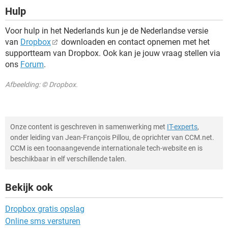
Hulp
Voor hulp in het Nederlands kun je de Nederlandse versie
van
Dropbox
downloaden en contact opnemen met het
supportteam van Dropbox. Ook kan je jouw vraag stellen via
ons
Forum
.
Afbeelding: © Dropbox.
Onze content is geschreven in samenwerking met
IT-experts
,
onder leiding van Jean-François Pillou, de oprichter van CCM.net.
CCM is een toonaangevende internationale tech-website en is
beschikbaar in elf verschillende talen.
Bekijk ook
Dropbox gratis opslag
Online sms versturen