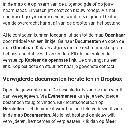
in de map die op naam van de uitgenodigde of op jouw
naam staat. Er verschijnt eerst een blauw rondje. Als het
document gesynchroniseerd is, wordt deze groen. De duur
van de overdracht hangt af van de grootte van het bestand.
Al je contacten kunnen toegang krijgen tot de map
Openbaar
door middel van een linkje. Ga naar
Documenten
en open de
map
Openbaar
. Klik vervolgens met de rechtermuisknop op
het bestand dat je wilt verzenden. Klik in het volgende
venster op
Kopieer de openbare link
. Je ontvangt nu een
link. Kopieer deze en stuur het naar je gewenste contact.
Verwijderde documenten herstellen in Dropbox
Open de gewenste map. De geschiedenis van de map wordt
dan weergegeven. Via
Evenementen
kun je je verwijderde
bestanden terug te vinden. Klik rechtsonderaan op
Herstellen
. Het document wordt nu hersteld en bevindt zich
in de map
Documenten
. Als je het bestand opnieuw wilt
verwijderen, hernoemen of verplaatsen, klik dan op
Meer
.