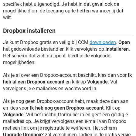
specifiek hebt uitgenodigd. Je hebt in dat geval ook de
mogelijkheid om de toegang op te heffen wanneer jij dat
wilt.
Dropbox installeren
Je kunt Dropbox gratis en veilig bij CCM
downloaden
.
Open
het gedownloade bestand en klik vervolgens op
Installeren
.
Het scherm dat zich nu opent, biedt je de volgende
mogelijkheden:
Als je al over een Dropbox-account beschikt, kies dan voor
Ik
heb al een Dropbox-account
en klik op
Volgende
. Vul
vervolgens je e-mailadres en wachtwoord in.
Als je nog geen Dropbox-account hebt, maak deze dan aan
en kies voor
Ik heb nog geen Dropbox-account
. Klik op
Volgende
. Vul het inschrijfformulier in en geef een geldig e-
mailadres op. Je krijgt vervolgens een e-mail van Dropbox
met een link om je registratie te verifiëren. Het scherm
Upgrade Dropbox?
zal verschijnen. Indien je de gratis versie