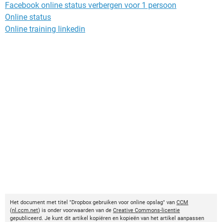
Facebook online status verbergen voor 1 persoon
Online status
Online training linkedin
Het document met titel "Dropbox gebruiken voor online opslag" van
CCM
(
nl.ccm.net
) is onder voorwaarden van de
Creative Commons-licentie
gepubliceerd. Je kunt dit artikel kopiëren en kopieën van het artikel aanpassen