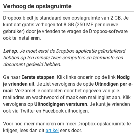
Verhoog de opslagruimte
Dropbox biedt je standaard een opslagruimte van 2 GB. Je
kunt dat gratis verhogen tot 8 GB (250 MB per nieuwe
gebruiker) door je vrienden te vragen de Dropbox-software
ook te installeren.
Let op
: Je moet eerst de Dropbox-applicatie geïnstalleerd
hebben op ten minste twee computers en tenminste één
document gedeeld hebben.
Ga naar
Eerste stappen
. Klik links onderin op de link
Nodig
je vrienden uit
. Je ziet vervolgens de optie
Uitnodigen per e-
mail
. Verzamel je contacten door het opgeven van je e-
mailadres en wachtwoord of maak een mailinglist aan. Klik
vervolgens op
Uitnodigingen versturen
. Je kunt je vrienden
ook via Twitter en Facebook uitnodigen.
Voor nog meer manieren om meer Dropbox-opslagruimte te
krijgen, lees dan dit
artikel
eens door.