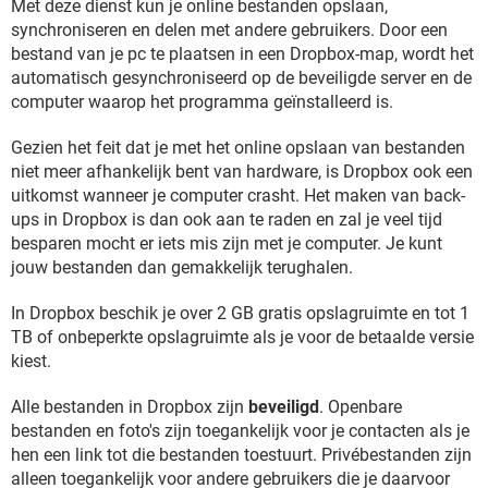
Met deze dienst kun je online bestanden opslaan,
synchroniseren en delen met andere gebruikers. Door een
bestand van je pc te plaatsen in een Dropbox-map, wordt het
automatisch gesynchroniseerd op de beveiligde server en de
computer waarop het programma geïnstalleerd is.
Gezien het feit dat je met het online opslaan van bestanden
niet meer afhankelijk bent van hardware, is Dropbox ook een
uitkomst wanneer je computer crasht. Het maken van back-
ups in Dropbox is dan ook aan te raden en zal je veel tijd
besparen mocht er iets mis zijn met je computer. Je kunt
jouw bestanden dan gemakkelijk terughalen.
In Dropbox beschik je over 2 GB gratis opslagruimte en tot 1
TB of onbeperkte opslagruimte als je voor de betaalde versie
kiest.
Alle bestanden in Dropbox zijn
beveiligd
. Openbare
bestanden en foto's zijn toegankelijk voor je contacten als je
hen een link tot die bestanden toestuurt. Privébestanden zijn
alleen toegankelijk voor andere gebruikers die je daarvoor