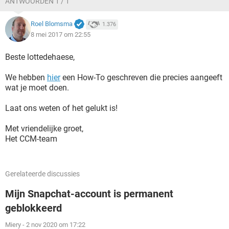
ANTWOORDEN 1 / 1
Roel Blomsma
1.376
8 mei 2017 om 22:55
Beste lottedehaese,
We hebben
hier
een How-To geschreven die precies aangeeft
wat je moet doen.
Laat ons weten of het gelukt is!
Met vriendelijke groet,
Het CCM-team
Gerelateerde discussies
Mijn Snapchat-account is permanent
geblokkeerd
Miery
-
2 nov 2020 om 17:22