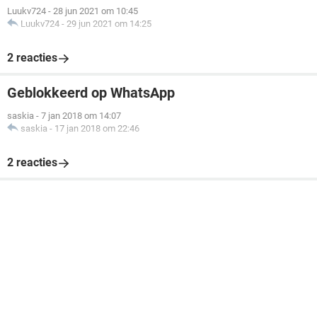
Luukv724
-
28 jun 2021 om 10:45
Luukv724
-
29 jun 2021 om 14:25
2 reacties
Geblokkeerd op WhatsApp
saskia
-
7 jan 2018 om 14:07
saskia
-
17 jan 2018 om 22:46
2 reacties