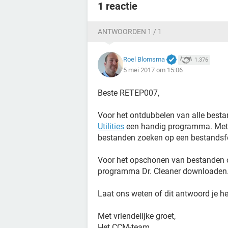
1 reactie
ANTWOORDEN 1 / 1
Roel Blomsma
1.376
5 mei 2017 om 15:06
Beste RETEP007,
Voor het ontdubbelen van alle best
Utilities
een handig programma. Met he
bestanden zoeken op een bestandsf
Voor het opschonen van bestanden op
programma Dr. Cleaner downloaden
Laat ons weten of dit antwoord je h
Met vriendelijke groet,
Het CCM-team