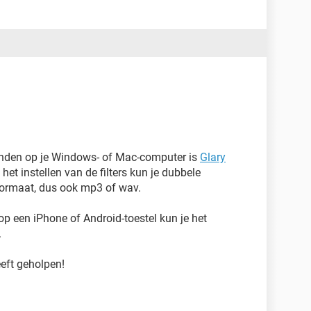
anden op je Windows- of Mac-computer is
Glary
t instellen van de filters kun je dubbele
ormaat, dus ook mp3 of wav.
 een iPhone of Android-toestel kun je het
.
eeft geholpen!