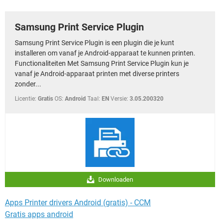
TIKTOK
Samsung Print Service Plugin
Samsung Print Service Plugin is een plugin die je kunt
installeren om vanaf je Android-apparaat te kunnen printen.
Functionaliteiten Met Samsung Print Service Plugin kun je
vanaf je Android-apparaat printen met diverse printers
zonder...
Licentie:
Gratis
OS:
Android
Taal:
EN
Versie:
3.05.200320
Downloaden
Apps Printer drivers Android (gratis) - CCM
Gratis apps android