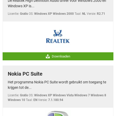
De Realtek High Definition Audio driver voor Windows 2000 en
Windows XP is...
Licentie:
Gratis
OS:
Windows XP Windows 2000
Taal:
NL
Versie:
R2.71
Downloaden
Nokia PC Suite
Het programma Nokia PC Suite wordt gebruikt om toegang te
krijgen tot de...
Licentie:
Gratis
OS:
Windows XP Windows Vista Windows 7 Windows 8
Windows 10
Taal:
EN
Versie:
7.1.180.94