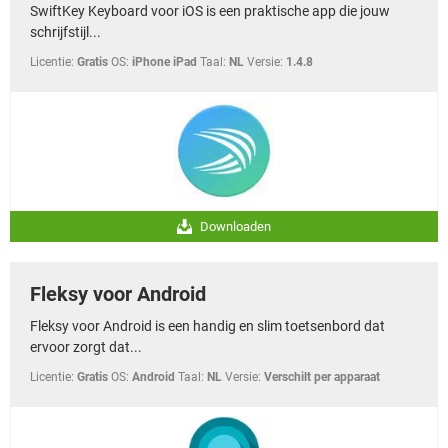
SwiftKey Keyboard voor iOS is een praktische app die jouw
schrijfstijl...
Licentie:
Gratis
OS:
iPhone iPad
Taal:
NL
Versie:
1.4.8
Downloaden
Fleksy voor Android
Fleksy voor Android is een handig en slim toetsenbord dat
ervoor zorgt dat...
Licentie:
Gratis
OS:
Android
Taal:
NL
Versie:
Verschilt per apparaat