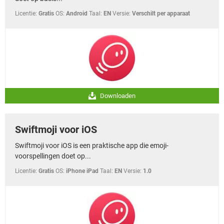
Licentie:
Gratis
OS:
Android
Taal:
EN
Versie:
Verschilt per apparaat
Downloaden
Swiftmoji voor iOS
Swiftmoji voor iOS is een praktische app die emoji-
voorspellingen doet op...
Licentie:
Gratis
OS:
iPhone iPad
Taal:
EN
Versie:
1.0