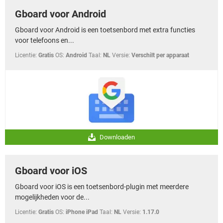
Gboard voor Android
Gboard voor Android is een toetsenbord met extra functies
voor telefoons en...
Licentie:
Gratis
OS:
Android
Taal:
NL
Versie:
Verschilt per apparaat
Downloaden
Gboard voor iOS
Gboard voor iOS is een toetsenbord-plugin met meerdere
mogelijkheden voor de...
Licentie:
Gratis
OS:
iPhone iPad
Taal:
NL
Versie:
1.17.0