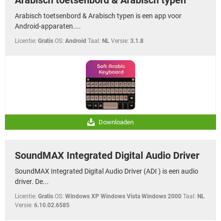
Arabisch toetsenbord & Arabisch typen
Arabisch toetsenbord & Arabisch typen is een app voor
Android-apparaten....
Licentie:
Gratis
OS:
Android
Taal:
NL
Versie:
3.1.8
Downloaden
SoundMAX Integrated Digital Audio Driver
SoundMAX Integrated Digital Audio Driver (ADI ) is een audio
driver. De...
Licentie:
Gratis
OS:
Windows XP Windows Vista Windows 2000
Taal:
NL
Versie:
6.10.02.6585