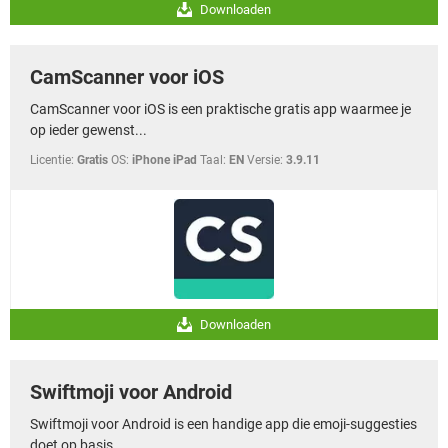
Downloaden
CamScanner voor iOS
CamScanner voor iOS is een praktische gratis app waarmee je
op ieder gewenst...
Licentie:
Gratis
OS:
iPhone iPad
Taal:
EN
Versie:
3.9.11
Downloaden
Swiftmoji voor Android
Swiftmoji voor Android is een handige app die emoji-suggesties
doet op basis...