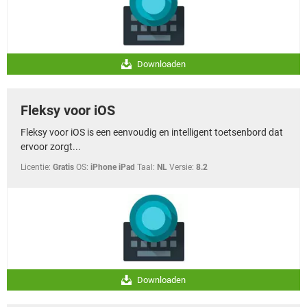
Downloaden
Fleksy voor iOS
Fleksy voor iOS is een eenvoudig en intelligent toetsenbord dat
ervoor zorgt...
Licentie:
Gratis
OS:
iPhone iPad
Taal:
NL
Versie:
8.2
Downloaden