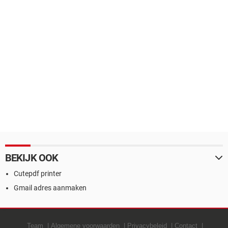
BEKIJK OOK
Cutepdf printer
Gmail adres aanmaken
Team
Algemene voorwaarden
Privacybeleid
Contact