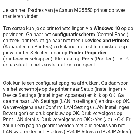
Je kan het IP-adres van je Canun MG5550 printer op twee
manieren vinden.
Ten eerste kun je de printerinstellingen via
Windows 10
op de
pc vinden. Ga naar het
configuratiescherm
(Control Panel)
en zoek 'printers' of ga naar het menu
Devices and Printers
(Apparaten en Printers) en klik met de rechtermuisknop op
jouw printer. Selecteer daar op
Printer Properties
(printereigenschappen). Klik daar op
Ports
(Poorten). Je IP-
adres staat in het venster dat zich nu opent.
Ook kun je een configuratiepagina afdrukken. Ga daarvoor
via het schermpje op de printer naar Setup (Instellingen) >
Device Settings (Instellingen Apparaat) en klik op OK. Ga
daarna naar LAN Settings (LAN instellingen) en druk op OK.
Ga vervolgens naar Confirm LAN Settings (LAN Instellingen
Bevestigen) en druk opnieuw op OK. Druk vervolgens op
Print LAN details. Druk vervolgens op OK > Yes (Ja) > OK. Er
zal nu een pagina geprint worden met alle details van het
LAN waaronder het IP-adres (IPv4 IP-Adres en IPv4 IP-Adres).