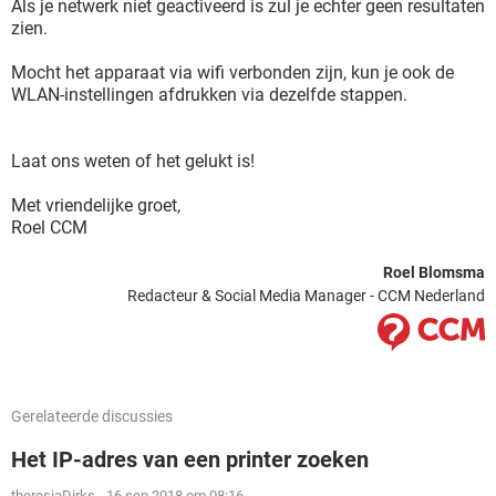
Als je netwerk niet geactiveerd is zul je echter geen resultaten
zien.
Mocht het apparaat via wifi verbonden zijn, kun je ook de
WLAN-instellingen afdrukken via dezelfde stappen.
Laat ons weten of het gelukt is!
Met vriendelijke groet,
Roel CCM
Roel Blomsma
Redacteur & Social Media Manager - CCM Nederland
Gerelateerde discussies
Het IP-adres van een printer zoeken
theresiaDirks
-
16 sep 2018 om 08:16