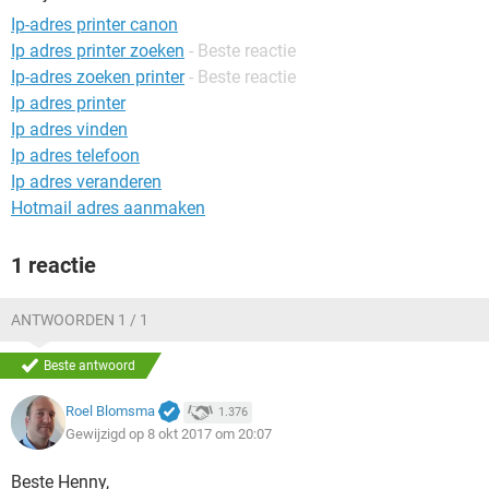
TIKTOK
Ip-adres printer canon
Ip adres printer zoeken
- Beste reactie
Ip-adres zoeken printer
- Beste reactie
Ip adres printer
Ip adres vinden
Ip adres telefoon
Ip adres veranderen
Hotmail adres aanmaken
1 reactie
ANTWOORDEN 1 / 1
Beste antwoord
Roel Blomsma
1.376
Gewijzigd op 8 okt 2017 om 20:07
Beste Henny,