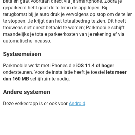
betalen gaat voortaan direct via je smartphone. Zodra je
geparkeerd hebt gaat de teller in de app lopen. Bij
terugkomst bij je auto druk je vervolgens op stop om de teller
te stoppen. Je krijgt dan het totaalbedrag te zien. Dit hoeft
trouwens niet direct betaald te worden; Parkmobile schijft
maandelijks je totale parkeerkosten van je rekening af via
automatische incasso.
Systeemeisen
Parkmobile werkt met iPhones die
iOS 11.4 of hoger
ondersteunen. Voor de installatie heeft je toestel
iets meer
dan 160 MB
schijfruimte nodig.
Andere systemen
Deze verkeerapp is er ook voor
Android
.