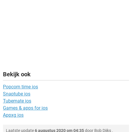
Bekijk ook
Popcorn time ios
Snaptube ios
Tubemate ios
Games & apps for ios
Appxg ios
Laatste update
6 augustus 2020 om 04:35
door
Bob Dijks
.