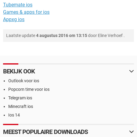
Tubemate ios
Games & apps for ios
Appxg ios
Laatste update
4 augustus 2016 om 13:15
door
Eline Verhoef
.
BEKIJK OOK
Outlook voor ios
Popcorn time voor ios
Telegram ios
Minecraft ios
Ios 14
MEEST POPULAIRE DOWNLOADS