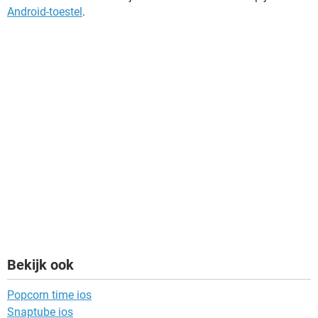
Android-toestel
.
Bekijk ook
Popcorn time ios
Snaptube ios