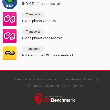
INRIX Traffic voor Android
Transports
OV-chipkaart voor iOS
Transports
OV-chipkaart voor Android
Transports
NS Reisplanner Xtra voor Android
Team
Algemene voorwaarden
Privacybeleid
Contact
Gebruiksvoorwaarden
Cookiebeheer