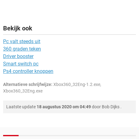
Bekijk ook
Pc valt steeds uit
360 graden teken
Driver booster
Smart switch pc
Ps4 controller knoppen
Alternatieve schrijfwijze:
Xbox360_32Eng-1.2.exe,
Xbox360_32Eng.exe
Laatste update
18 augustus 2020 om 04:49
door
Bob Dijks
.