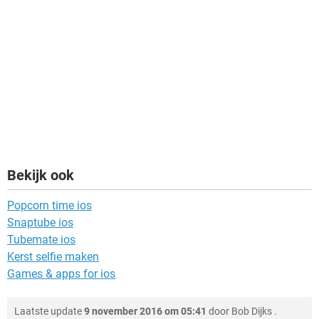
Bekijk ook
Popcorn time ios
Snaptube ios
Tubemate ios
Kerst selfie maken
Games & apps for ios
Laatste update
9 november 2016 om 05:41
door
Bob Dijks
.