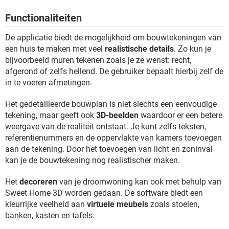
TIKTOK
Functionaliteiten
De applicatie biedt de mogelijkheid om bouwtekeningen van
een huis te maken met veel
realistische details
. Zo kun je
bijvoorbeeld muren tekenen zoals je ze wenst: recht,
afgerond of zelfs hellend. De gebruiker bepaalt hierbij zelf de
in te voeren afmetingen.
Het gedetailleerde bouwplan is niet slechts een eenvoudige
tekening, maar geeft ook
3D-beelden
waardoor er een betere
weergave van de realiteit ontstaat. Je kunt zelfs teksten,
referentienummers en de oppervlakte van kamers toevoegen
aan de tekening. Door het toevoegen van licht en zoninval
kan je de bouwtekening nog realistischer maken.
Het
decoreren
van je droomwoning kan ook met behulp van
Sweet Home 3D worden gedaan. De software biedt een
kleurrijke veelheid aan
virtuele meubels
zoals stoelen,
banken, kasten en tafels.