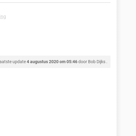
ing
aatste update
4 augustus 2020 om 05:46
door
Bob Dijks
.