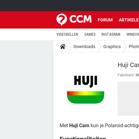
FORUM
ARTIKEL
VIDEOBELLEN
GAMES
INSTAGRAM
WINDOW
Downloads
Graphics
Phot
Huji Ca
Fabrikant:
M
Met
Huji Cam
kun je Polaroid-achtig