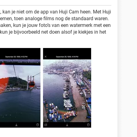
t, kan je niet om de app van Huji Cam heen. Met Huji
jd nemen, toen analoge films nog de standaard waren.
aken, kun je jouw foto’s van een watermerk met een
kun je bijvoorbeeld net doen alsof je kiekjes in het