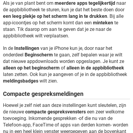
Als je van plant bent om
meerdere apps tegelijkertijd
naar
de appbibliotheek te sturen, kun je dat het beste doen door
een leeg plekje op het scherm lang in te drukken
. Bij alle
app-icoontjes op het scherm komt dan een
minteken
te
staan. Tik daarop om aan te geven dat je ze naar de
appbibliotheek wilt verplaatsen.
In de
Instellingen
van je iPhone kun je, door naar het
onderdeel
Beginscherm
te gaan, zelf bepalen waar je wilt
dat nieuwe appdownloads worden opgeslagen. Je kunt ze
alleen op het beginscherm
of
alleen in de appbibliotheek
laten zetten. Ook kun je aangeven of je in de appbibliotheek
meldingsbadges
wilt zien.
Compacte gespreksmeldingen
Hoewel je zelf niet aan deze instellingen kunt sleutelen, zijn
de nieuwe
compacte gespreksvensters
een zeer welkome
toevoeging. Inkomende gesprekken -of die nu van de
Telefoon-app, FaceTime of apps van derden komen- worden
nu in een heel klein venster weergegeven aan de bovenkant