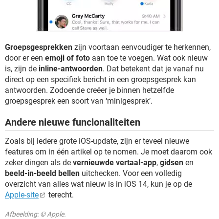
Groepsgesprekken
zijn voortaan eenvoudiger te herkennen,
door er een
emoji of foto
aan toe te voegen. Wat ook nieuw
is, zijn de
inline-antwoorden
. Dat betekent dat je vanaf nu
direct op een specifiek bericht in een groepsgesprek kan
antwoorden. Zodoende creëer je binnen hetzelfde
groepsgesprek een soort van ‘minigesprek’.
Andere nieuwe funcionaliteiten
Zoals bij iedere grote iOS-update, zijn er teveel nieuwe
features om in één artikel op te nomen. Je moet daarom ook
zeker dingen als de
vernieuwde vertaal-app
,
gidsen
en
beeld-in-beeld bellen
uitchecken. Voor een volledig
overzicht van alles wat nieuw is in iOS 14, kun je op de
Apple-site
terecht.
Afbeelding: © Apple.