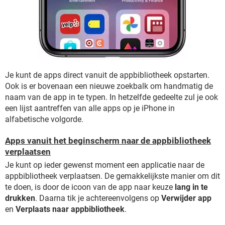
Je kunt de apps direct vanuit de appbibliotheek opstarten.
Ook is er bovenaan een nieuwe zoekbalk om handmatig de
naam van de app in te typen. In hetzelfde gedeelte zul je ook
een lijst aantreffen van alle apps op je iPhone in
alfabetische volgorde.
Apps vanuit het beginscherm naar de appbibliotheek
verplaatsen
Je kunt op ieder gewenst moment een applicatie naar de
appbibliotheek verplaatsen. De gemakkelijkste manier om dit
te doen, is door de icoon van de app naar keuze
lang in te
drukken
. Daarna tik je achtereenvolgens op
Verwijder app
en
Verplaats naar appbibliotheek
.