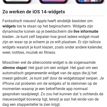
Zo werken de iOS 14-widgets
Fantastisch nieuws! Apple heeft eindelijk besloten om
widgets
toe te staan op het beginscherm. Widgets zijn
dynamische iconen op je beeldscherm die
live informatie
bieden. Je kunt zelf bepalen hoe groot iedere widget moet
zijn en waar op je scherm je ze wilt plaatsen. Er zijn talloze
widgets waaruit je kunt kiezen, zoals onder andere kalender,
weer, notities, muziek en fitness.
Misschien wel de allercoolste widget is de zogenaamde
slimme stapel
. Het gaat om een widget. Het gaat om een
automatisch gegenereerde widget van de apps die jij het
meest gebruikt. Je kunt zelf door de widgetstapel swipen. Je
iPhone zal proberen om de widgets af te stemmen op de
momenten waarop je een betreffende app normaal
gesproken raadpleegt. Zo zou het kunnen dat ’s ochtends de
nieuwswidget bovenop ligt, terwijl je aan het einde van de
dag een stappenteller te zien krijgt.