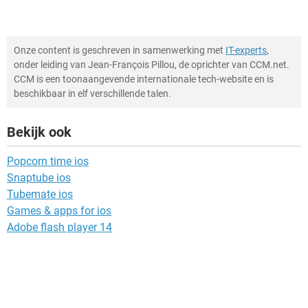
Onze content is geschreven in samenwerking met
IT-experts
,
onder leiding van Jean-François Pillou, de oprichter van CCM.net.
CCM is een toonaangevende internationale tech-website en is
beschikbaar in elf verschillende talen.
Bekijk ook
Popcorn time ios
Snaptube ios
Tubemate ios
Games & apps for ios
Adobe flash player 14