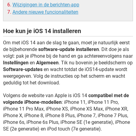
Wijzigingen in de berichten-app
Andere nieuwe funcionaliteiten
Hoe kun je iOS 14 installeren
Om met iOS 14 aan de slag te gaan, moet je natuurlijk eerst
de bijbehorende
software-update installeren
. Dit doe je als
volgt: pak je iPhone bij de hand en ga achtereenvolgens naar
Instellingen
en
Algemeen
. Tik nu bovenin je beeldscherm op
Software-updates
en wacht totdat de iOS14-update wordt
weergegeven. Volg de instructies op het scherm en wacht
geduldig tot het download.
Volgens de website van Apple is iOS 14
compatibel met de
volgende iPhone-modellen
: iPhone 11, iPhone 11 Pro,
iPhone 11 Pro Max, iPhone XS, iPhone XS Max, iPhone XR,
iPhone X, iPhone 8, iPhone 8 Plus, iPhone 7, iPhone 7 Plus,
iPhone 6s, iPhone 6s Plus, iPhone SE (1e generatie), iPhone
SE (2e generatie) en iPod touch (7e generatie).