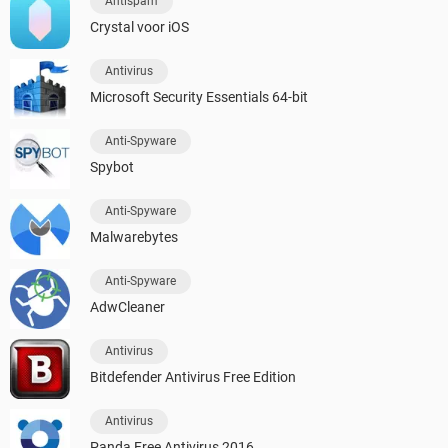
Antispam
Crystal voor iOS
Antivirus
Microsoft Security Essentials 64-bit
Anti-Spyware
Spybot
Anti-Spyware
Malwarebytes
Anti-Spyware
AdwCleaner
Antivirus
Bitdefender Antivirus Free Edition
Antivirus
Panda Free Antivirus 2016