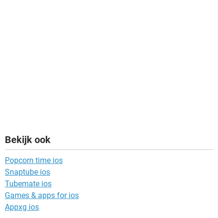
Bekijk ook
Popcorn time ios
Snaptube ios
Tubemate ios
Games & apps for ios
Appxg ios