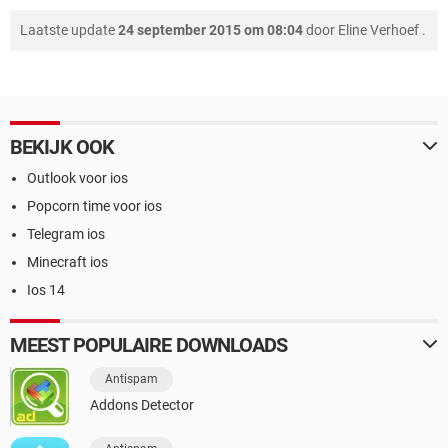
Laatste update
24 september 2015 om 08:04
door
Eline Verhoef
.
BEKIJK OOK
Outlook voor ios
Popcorn time voor ios
Telegram ios
Minecraft ios
Ios 14
MEEST POPULAIRE DOWNLOADS
Antispam
Addons Detector