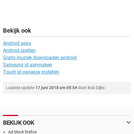
Bekijk ook
Android apps
Android spellen
Gratis muziek downloaden android
Samsung id aanmaken
Touch id opnieuw instellen
Laatste update
17 juni 2018 om 05:54
door
Bob Dijks
.
BEKIJK OOK
Ad block firefox