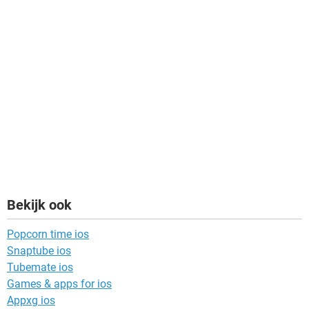
Bekijk ook
Popcorn time ios
Snaptube ios
Tubemate ios
Games & apps for ios
Appxg ios