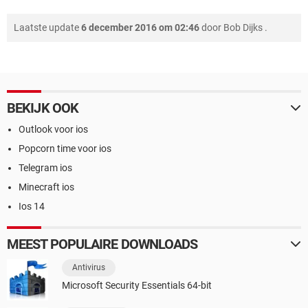
Laatste update
6 december 2016 om 02:46
door
Bob Dijks
.
BEKIJK OOK
Outlook voor ios
Popcorn time voor ios
Telegram ios
Minecraft ios
Ios 14
MEEST POPULAIRE DOWNLOADS
Antivirus
Microsoft Security Essentials 64-bit