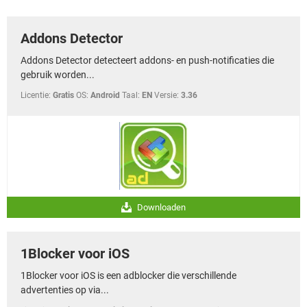
TIKTOK
Addons Detector
Addons Detector detecteert addons- en push-notificaties die
gebruik worden...
Licentie:
Gratis
OS:
Android
Taal:
EN
Versie:
3.36
Downloaden
1Blocker voor iOS
1Blocker voor iOS is een adblocker die verschillende
advertenties op via...