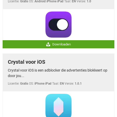
Licentie:
Gratis
OS:
Android iPhone iPad
Taal:
EN
Versie:
1.0
Downloaden
Crystal voor iOS
Crystal voor iOS is een adblocker die advertenties blokkeert op
door jou...
Licentie:
Gratis
OS:
iPhone iPad
Taal:
EN
Versie:
1.0.1