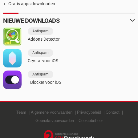
Gratis apps downloaden
NIEUWE DOWNLOADS
Antispam
Addons Detector
Antispam
Crystal voor iOS
Antispam
1Blocker voor iOS
Team
Algemene voorwaarden
Privacybeleid
Contact
Gebruiksvoorwaarden
Cookiebeheer