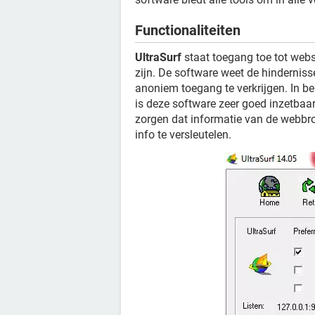
Functionaliteiten
UltraSurf
staat toegang toe tot webs
zijn. De software weet de hindernis
anoniem toegang te verkrijgen. In 
is deze software zeer goed inzetbaar
zorgen dat informatie van de webbro
info te versleutelen.