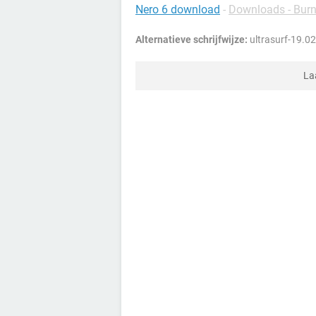
Nero 6 download
-
Downloads - Burn
Alternatieve schrijfwijze:
ultrasurf-19.02
La