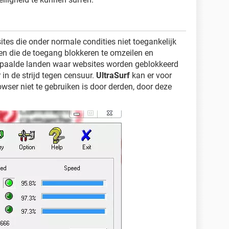
ites die onder normale condities niet toegankelijk
sen die de toegang blokkeren te omzeilen en
bepaalde landen waar websites worden geblokkeerd
 in de strijd tegen censuur.
UltraSurf
kan er voor
wser niet te gebruiken is door derden, door deze