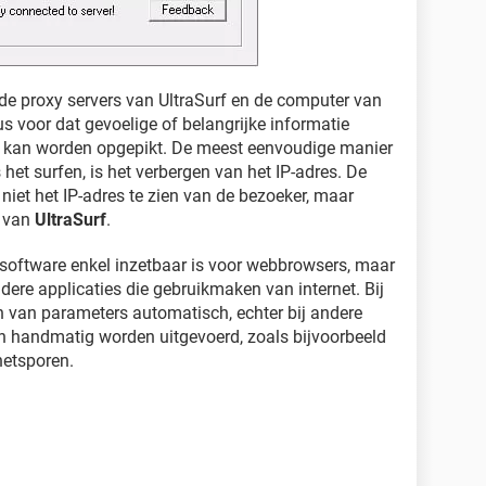
 de proxy servers van UltraSurf en de computer van
us voor dat gevoelige of belangrijke informatie
en kan worden opgepikt. De meest eenvoudige manier
het surfen, is het verbergen van het IP-adres. De
niet het IP-adres te zien van de bezoeker, maar
s van
UltraSurf
.
e software enkel inzetbaar is voor webbrowsers, maar
dere applicaties die gebruikmaken van internet. Bij
len van parameters automatisch, echter bij andere
 handmatig worden uitgevoerd, zoals bijvoorbeeld
netsporen.