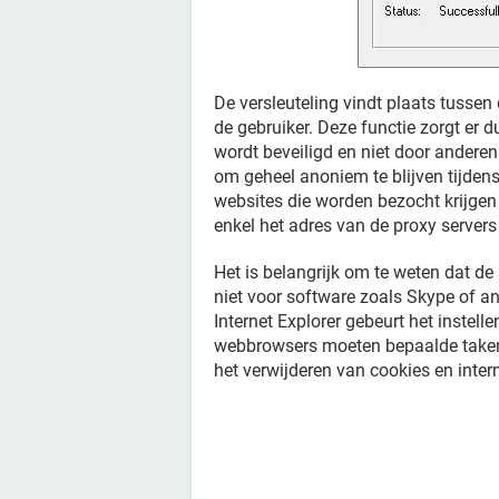
De versleuteling vindt plaats tussen
de gebruiker. Deze functie zorgt er d
wordt beveiligd en niet door ander
om geheel anoniem te blijven tijdens 
websites die worden bezocht krijgen 
enkel het adres van de proxy server
Het is belangrijk om te weten dat d
niet voor software zoals Skype of an
Internet Explorer gebeurt het instel
webbrowsers moeten bepaalde taken
het verwijderen van cookies en inter