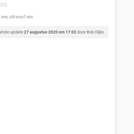
ing
.exe, ultrasurf.exe
atste update
27 augustus 2020 om 17:02
door
Bob Dijks
.