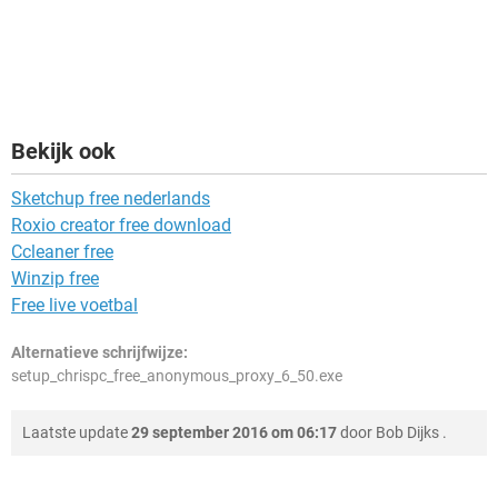
Bekijk ook
Sketchup free nederlands
Roxio creator free download
Ccleaner free
Winzip free
Free live voetbal
Alternatieve schrijfwijze:
setup_chrispc_free_anonymous_proxy_6_50.exe
Laatste update
29 september 2016 om 06:17
door
Bob Dijks
.