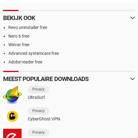
BEKIJK OOK
Revo uninstaller free
Nero 6 free
Winrar free
Advanced systemcare free
Adobe reader free
MEEST POPULAIRE DOWNLOADS
Privacy
UltraSurf
Privacy
CyberGhost VPN
Privacy