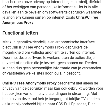
beschermen onze privacy op internet tegen piraterij, diefstal
TIKTOK
of het verkrijgen van persoonlijke informatie. Het is in alle
gevallen aan te bevelen om software te gebruiken waarmee
je anoniem kunnen surfen op internet, zoals
ChrisPC Free
Anonymous Proxy
.
Functionaliteiten
Met zijn gebruiksvriendelijke en ergonomische interface
biedt ChrisPC Free Anonymous Proxy gebruikers de
mogelijkheid om volledig anoniem te surfen op internet.
Door met deze software te werken, laten de acties die je
uitvoert of de sites die je bezoekt geen sporen na. Derden
kunnen dus geen persoonlijke informatie van je verzamelen
of vaststellen welke sites door jou zijn bezocht.
ChrisPC Free Anonymous Proxy
beschermt niet alleen de
privacy van de gebruiker, maar kan ook gebruikt worden voor
het bekijken van online tv-uitzendingen in streaming. Met
behulp van deze tool heb je toegang tot talrijke TV-zenders.
Je kunt bijvoorbeeld kijken naar CBS Full Episodes, Dish