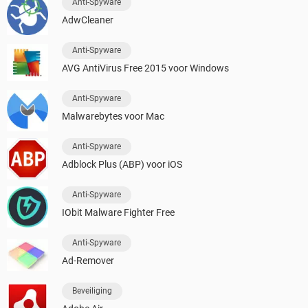
Anti-Spyware
AdwCleaner
Anti-Spyware
AVG AntiVirus Free 2015 voor Windows
Anti-Spyware
Malwarebytes voor Mac
Anti-Spyware
Adblock Plus (ABP) voor iOS
Anti-Spyware
IObit Malware Fighter Free
Anti-Spyware
Ad-Remover
Beveiliging