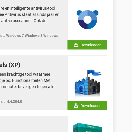
 en intelligente antivirus-tool
e Antivirus staat al sinds jaar en
e antivirusscanner. Ook de
sta Windows 7 Windows 8 Windows
Downloaden
als (XP)
s een krachtige tool waarmee
 je pc. Functionaliteiten Met
 computer beveiligen tegen alle
rsie:
4.4.304.0
Downloaden