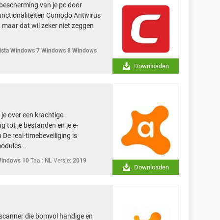
bescherming van je pc door
unctionaliteiten Comodo Antivirus
, maar dat wil zeker niet zeggen
sta Windows 7 Windows 8 Windows
Downloaden
je over een krachtige
 tot je bestanden en je e-
De real-timebeveiliging is
odules...
Windows 10
Taal:
NL
Versie:
2019
Downloaden
usscanner die bomvol handige en