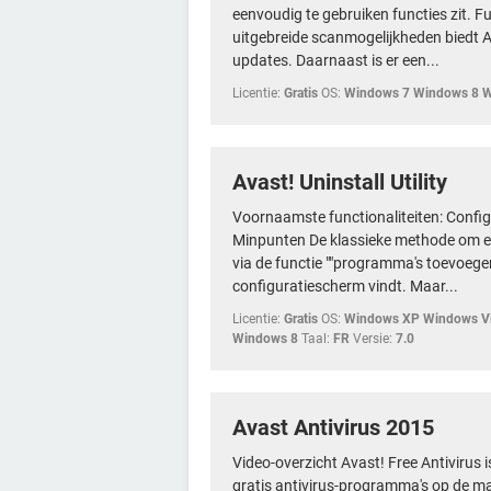
eenvoudig te gebruiken functies zit. F
uitgebreide scanmogelijkheden biedt 
updates. Daarnaast is er een...
Licentie:
Gratis
OS:
Windows 7 Windows 8 
Avast! Uninstall Utility
Voornaamste functionaliteiten: Config
Minpunten De klassieke methode om e
via de functie ""programma's toevoegen 
configuratiescherm vindt. Maar...
Licentie:
Gratis
OS:
Windows XP Windows Vi
Windows 8
Taal:
FR
Versie:
7.0
Avast Antivirus 2015
Video-overzicht Avast! Free Antivirus 
gratis antivirus-programma's op de mar