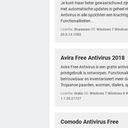
Je kunt maar beter gewaarschuwd zij
met automatische updates is geheel ef
Antivirus in alle opzichten een krach
Functionaliteiten...
Licentie:
Shareware
OS:
Windows 7 Windows
20.0.14.1085
Avira Free Antivirus 2018
Avira Free Antivirus is een gratis ant
privégebruik is ontworpen. Functionalit
betrouwbaar en inventariseert meer da
Trojaanse paarden, wormen, dialers, s
Licentie:
Gratis
OS:
Windows 7 Windows 8 
1.1.30.21727
Comodo Antivirus Free