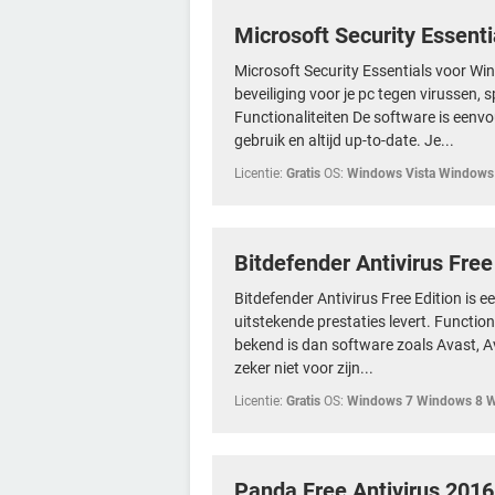
Microsoft Security Essenti
Microsoft Security Essentials voor Wi
beveiliging voor je pc tegen virussen
Functionaliteiten De software is eenvou
gebruik en altijd up-to-date. Je...
Licentie:
Gratis
OS:
Windows Vista Windows
Bitdefender Antivirus Free
Bitdefender Antivirus Free Edition is 
uitstekende prestaties levert. Functio
bekend is dan software zoals Avast, A
zeker niet voor zijn...
Licentie:
Gratis
OS:
Windows 7 Windows 8 
Panda Free Antivirus 2016