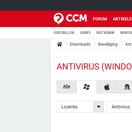
FORUM
ARTIKEL
VIDEOBELLEN
GAMES
INSTAGRAM
WINDOW
Downloads
Beveiliging
Ant
ANTIVIRUS (WIND
Alle
Licentie
Antivirus