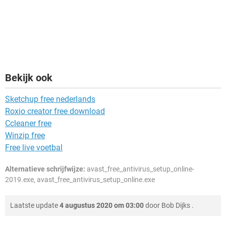
Bekijk ook
Sketchup free nederlands
Roxio creator free download
Ccleaner free
Winzip free
Free live voetbal
Alternatieve schrijfwijze:
avast_free_antivirus_setup_online-
2019.exe, avast_free_antivirus_setup_online.exe
Laatste update
4 augustus 2020 om 03:00
door
Bob Dijks
.