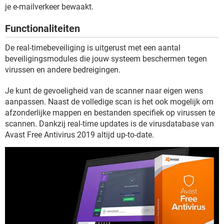
TIKTOK
je e-mailverkeer bewaakt.
Functionaliteiten
De real-timebeveiliging is uitgerust met een aantal
beveiligingsmodules die jouw systeem beschermen tegen
virussen en andere bedreigingen.
Je kunt de gevoeligheid van de scanner naar eigen wens
aanpassen. Naast de volledige scan is het ook mogelijk om
afzonderlijke mappen en bestanden specifiek op virussen te
scannen. Dankzij real-time updates is de virusdatabase van
Avast Free Antivirus 2019 altijd up-to-date.