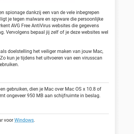
en spionage dankzij een van de vele inbegrepen
igt je tegen malware en spyware die persoonlijke
rkent AVG Free AntiVirus websites die gegevens
. Vervolgens bepaal jij zelf of je deze websites wel
 als doelstelling het veiliger maken van jouw Mac,
 Zo kun je tijdens het uitvoeren van een virusscan
ebruiken.
en gebruiken, dien je Mac over Mac OS x 10.8 of
eemt ongeveer 950 MB aan schijfruimte in beslag.
ar voor
Windows
.