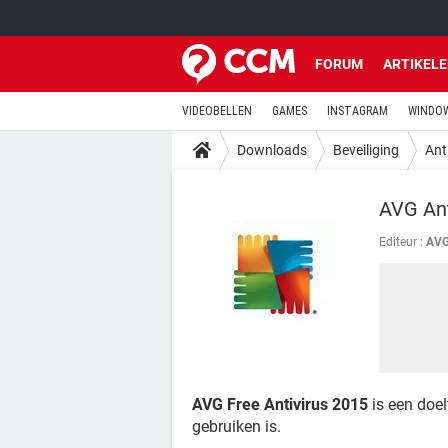
FORUM
ARTIKEL
VIDEOBELLEN
GAMES
INSTAGRAM
WINDOW
Downloads
Beveiliging
Ant
AVG Ant
Editeur :
AVG
AVG Free Antivirus 2015
is een doel
gebruiken is.