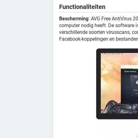
Functionaliteiten
Bescherming
: AVG Free AntiVirus 2
computer nodig heeft. De software is
verschillende soorten virusscans, co
Facebook-koppelingen en bestanden 