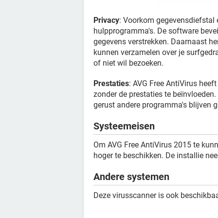
Privacy
: Voorkom gegevensdiefstal 
hulpprogramma's. De software beveil
gegevens verstrekken. Daarnaast he
kunnen verzamelen over je surfgedrag
of niet wil bezoeken.
Prestaties
: AVG Free AntiVirus heeft
zonder de prestaties te beïnvloeden.
gerust andere programma's blijven g
Systeemeisen
Om AVG Free AntiVirus 2015 te kunn
hoger te beschikken. De installie n
Andere systemen
Deze virusscanner is ook beschikba