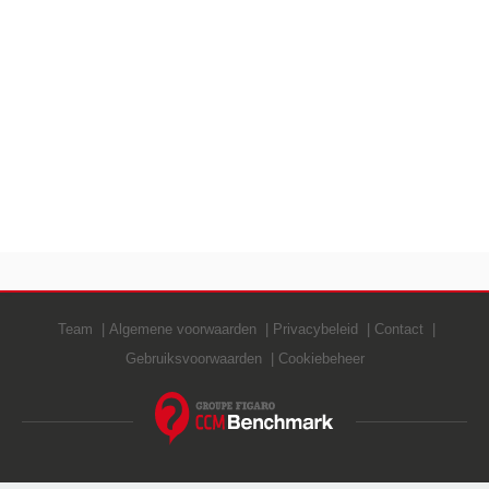
Team
Algemene voorwaarden
Privacybeleid
Contact
Gebruiksvoorwaarden
Cookiebeheer