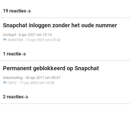
19 reacties
Snapchat inloggen zonder het oude nummer
Incilayd
-
8 apr 2021 om 15:14
BobCCM
-
13 apr 2021 om 05:42
1 reactie
Permanent geblokkeerd op Snapchat
Sebohuiting
-
28 apr 2017 om 08:47
0412
-
17 jun 2023 om 10:38
2 reacties