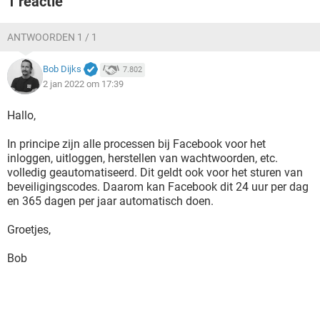
1 reactie
TIKTOK
ANTWOORDEN 1 / 1
Bob Dijks
7.802
2 jan 2022 om 17:39
Hallo,
In principe zijn alle processen bij Facebook voor het
inloggen, uitloggen, herstellen van wachtwoorden, etc.
volledig geautomatiseerd. Dit geldt ook voor het sturen van
beveiligingscodes. Daarom kan Facebook dit 24 uur per dag
en 365 dagen per jaar automatisch doen.
Groetjes,
Bob