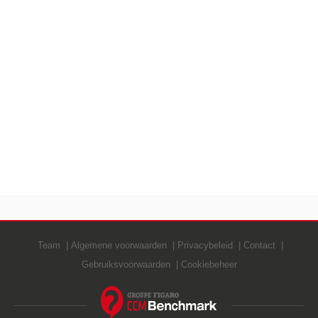
Team
Algemene voorwaarden
Privacybeleid
Contact
Gebruiksvoorwaarden
Cookiebeheer