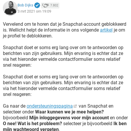
Bob Dijks
7.802
3 mrt 2021 om 19:09
Vervelend om te horen dat je Snapchat-account geblokkeerd
is. Wellicht helpt de informatie in ons volgende
artikel
je om
je profiel te deblokkeren.
Snapchat doet er soms erg lang over om te antwoorden op
berichten van zijn gebruikers. Mijn ervaring is echter dat ze
via het hieronder vermelde contactformulier soms relatief
snel reageren:
Snapchat doet er soms erg lang over om te antwoorden op
berichten van zijn gebruikers. Mijn ervaring is echter dat ze
via het hieronder vermelde contactformulier soms relatief
snel reageren:
Ga naar de
ondersteuningspagina
van Snapchat en
selecteer onder
Waar kunnen we je mee helpen?
bijvoorbeeld
Mijn inloggegevens voor mijn account
en onder
O nee! Wat is het probleem?
selecteer je bijvoorbeeld
Ik ben
mijn wachtwoord vergeten
.