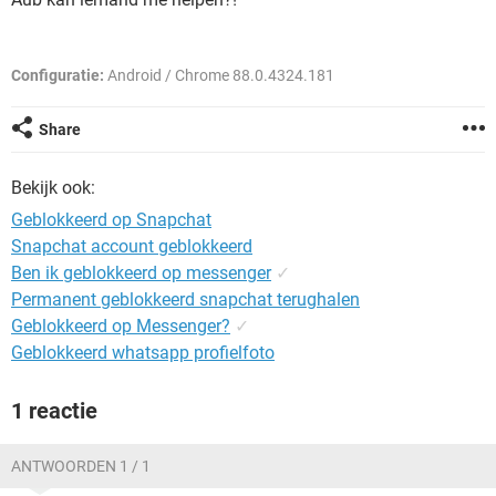
TIKTOK
Configuratie:
Android / Chrome 88.0.4324.181
Share
Bekijk ook:
Geblokkeerd op Snapchat
Snapchat account geblokkeerd
Ben ik geblokkeerd op messenger
✓
Permanent geblokkeerd snapchat terughalen
Geblokkeerd op Messenger?
✓
Geblokkeerd whatsapp profielfoto
1 reactie
ANTWOORDEN 1 / 1