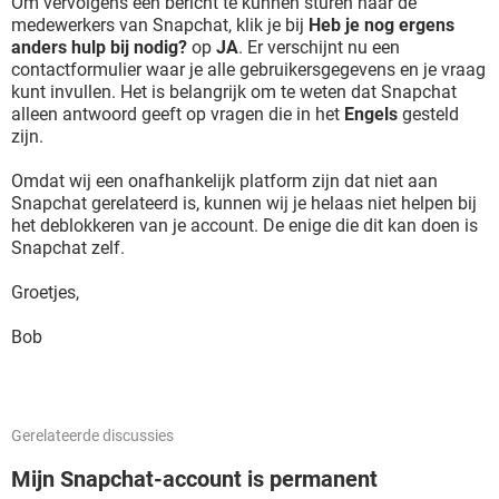
Om vervolgens een bericht te kunnen sturen naar de
medewerkers van Snapchat, klik je bij
Heb je nog ergens
anders hulp bij nodig?
op
JA
. Er verschijnt nu een
contactformulier waar je alle gebruikersgegevens en je vraag
kunt invullen. Het is belangrijk om te weten dat Snapchat
alleen antwoord geeft op vragen die in het
Engels
gesteld
zijn.
Omdat wij een onafhankelijk platform zijn dat niet aan
Snapchat gerelateerd is, kunnen wij je helaas niet helpen bij
het deblokkeren van je account. De enige die dit kan doen is
Snapchat zelf.
Groetjes,
Bob
Gerelateerde discussies
Mijn Snapchat-account is permanent