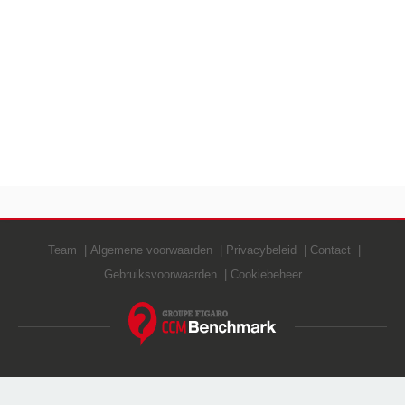
Team
Algemene voorwaarden
Privacybeleid
Contact
Gebruiksvoorwaarden
Cookiebeheer