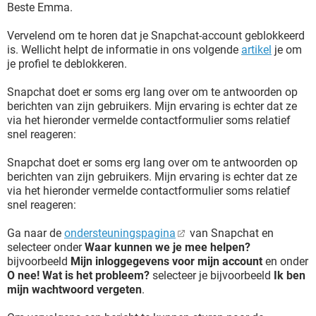
Beste Emma.
Vervelend om te horen dat je Snapchat-account geblokkeerd
is. Wellicht helpt de informatie in ons volgende
artikel
je om
je profiel te deblokkeren.
Snapchat doet er soms erg lang over om te antwoorden op
berichten van zijn gebruikers. Mijn ervaring is echter dat ze
via het hieronder vermelde contactformulier soms relatief
snel reageren:
Snapchat doet er soms erg lang over om te antwoorden op
berichten van zijn gebruikers. Mijn ervaring is echter dat ze
via het hieronder vermelde contactformulier soms relatief
snel reageren:
Ga naar de
ondersteuningspagina
van Snapchat en
selecteer onder
Waar kunnen we je mee helpen?
bijvoorbeeld
Mijn inloggegevens voor mijn account
en onder
O nee! Wat is het probleem?
selecteer je bijvoorbeeld
Ik ben
mijn wachtwoord vergeten
.