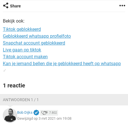
TIKTOK
Share
Bekijk ook:
Tiktok geblokkeerd
Geblokkeerd whatsapp profielfoto
Snapchat account geblokkeerd
Live gaan op tiktok
Tiktok account maken
Kan je iemand bellen die je geblokkeerd heeft op whatsapp
✓
1 reactie
ANTWOORDEN 1 / 1
Bob Dijks
7.802
Gewijzigd op 3 mrt 2021 om 19:08