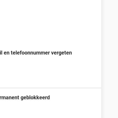
l en telefoonnummer vergeten
ermanent geblokkeerd