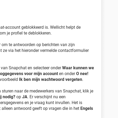
at-account geblokkeerd is. Wellicht helpt de
om je profiel te deblokkeren.
 om te antwoorden op berichten van zijn
at ze via het hieronder vermelde contactformulier
van Snapchat en selecteer onder
Waar kunnen we
nloggegevens voor mijn account
en onder
O nee!
ijvoorbeeld
Ik ben mijn wachtwoord vergeten
.
 sturen naar de medewerkers van Snapchat, klik je
j nodig?
op
JA
. Er verschijnt nu een
kersgegevens en je vraag kunt invullen. Het is
 alleen antwoord geeft op vragen die in het
Engels