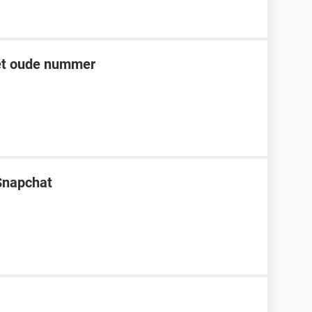
et oude nummer
Snapchat