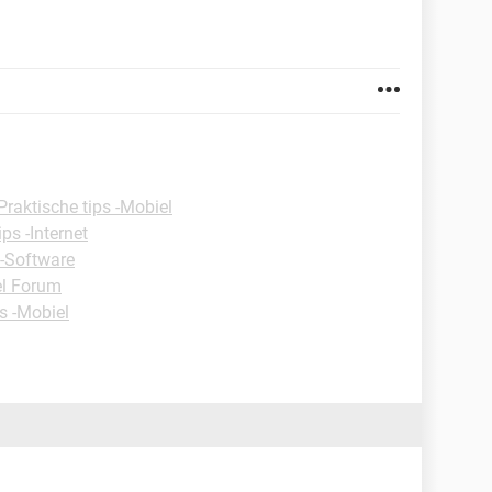
Praktische tips -Mobiel
ips -Internet
 -Software
l Forum
ps -Mobiel