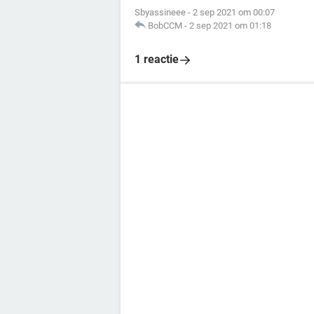
Sbyassineee
-
2 sep 2021 om 00:07
BobCCM
-
2 sep 2021 om 01:18
1 reactie