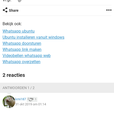
TIKTOK
Share
Bekijk ook:
Whatsapp ubuntu
Ubuntu installeren vanuit windows
Whatsapp doorsturen
Whatsapp link maken
Videobellen whatsapp web
Whatsapp overzetten
2 reacties
ANTWOORDEN 1 / 2
kmi187
1
31 okt 2019 om 01:14