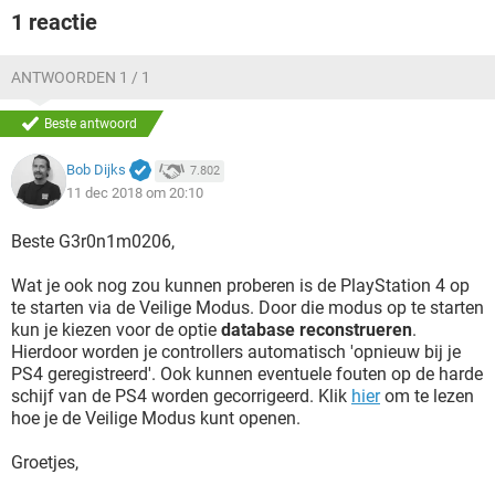
1 reactie
ANTWOORDEN 1 / 1
Beste antwoord
Bob Dijks
7.802
11 dec 2018 om 20:10
Beste G3r0n1m0206,
Wat je ook nog zou kunnen proberen is de PlayStation 4 op
te starten via de Veilige Modus. Door die modus op te starten
kun je kiezen voor de optie
database reconstrueren
.
Hierdoor worden je controllers automatisch 'opnieuw bij je
PS4 geregistreerd'. Ook kunnen eventuele fouten op de harde
schijf van de PS4 worden gecorrigeerd. Klik
hier
om te lezen
hoe je de Veilige Modus kunt openen.
Groetjes,