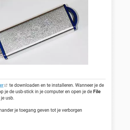
er
te downloaden en te installeren. Wanneer je de
op je de usb-stick in je computer en open je de
File
 je usb.
ander je toegang geven tot je verborgen