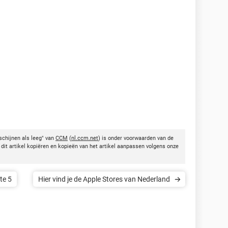
schijnen als leeg" van
CCM
(
nl.ccm.net
) is onder voorwaarden van de
dit artikel kopiëren en kopieën van het artikel aanpassen volgens onze
te 5
Hier vind je de Apple Stores van Nederland