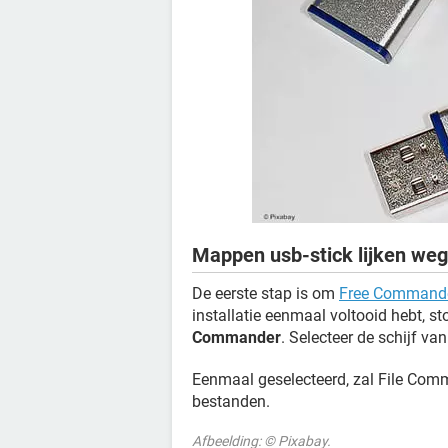
Mappen usb-stick lijken weg
De eerste stap is om
Free Command
installatie eenmaal voltooid hebt, st
Commander
. Selecteer de schijf van
Eenmaal geselecteerd, zal File Comm
bestanden.
Afbeelding: © Pixabay.