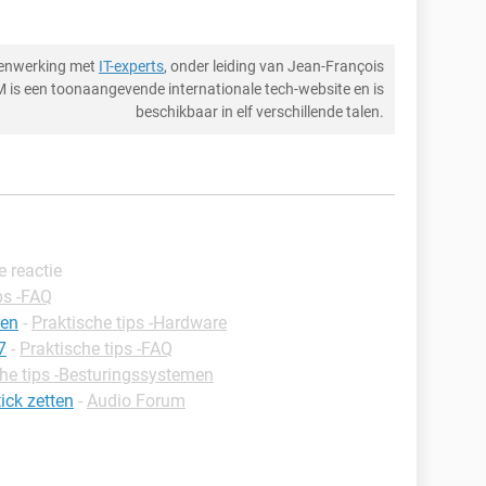
menwerking met
IT-experts
, onder leiding van Jean-François
M is een toonaangevende internationale tech-website en is
beschikbaar in elf verschillende talen.
e reactie
ps -FAQ
ren
-
Praktische tips -Hardware
7
-
Praktische tips -FAQ
che tips -Besturingssystemen
ick zetten
-
Audio Forum