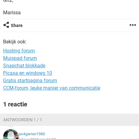
Grtz,
TIKTOK
Marissa
Share
Bekijk ook:
Hosting forum
Muispad forum
Snapchat blokkade
Picasa en windows 10
Gratis startpagina forum
CCM-forum, leuke manier van communicatie
1 reactie
ANTWOORDEN 1 / 1
ps4gamer1980