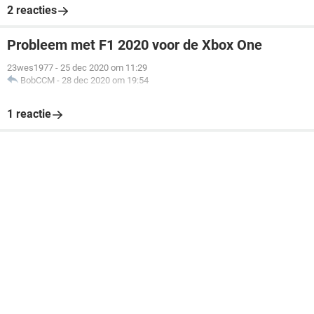
2 reacties
Probleem met F1 2020 voor de Xbox One
23wes1977
-
25 dec 2020 om 11:29
BobCCM
-
28 dec 2020 om 19:54
1 reactie