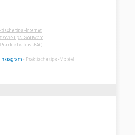
tische tips -Internet
tische tips -Software
Praktische tips -FAQ
 instagram
-
Praktische tips -Mobiel