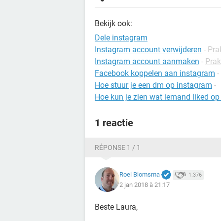
Bekijk ook:
Dele instagram
Instagram account verwijderen
-
Prak
Instagram account aanmaken
-
Prak
Facebook koppelen aan instagram
-
Hoe stuur je een dm op instagram
-
Hoe kun je zien wat iemand liked op
1 reactie
RÉPONSE 1 / 1
Roel Blomsma
1.376
2 jan 2018 à 21:17
Beste Laura,