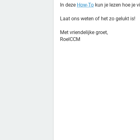
In deze
How-To
kun je lezen hoe je v
Laat ons weten of het zo gelukt is!
Met vriendelijke groet,
RoelCCM