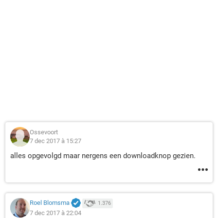
Ossevoort
7 dec 2017 à 15:27
alles opgevolgd maar nergens een downloadknop gezien.
Roel Blomsma
1.376
7 dec 2017 à 22:04