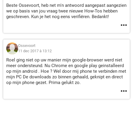
Beste Ossevoort, heb net m'n antwoord aangepast aangezien
we op basis van jou vraag twee nieuwe How-Tos hebben
geschreven. Kun je het nog eens verifiëren. Bedankt!
Ossevoort
11 dec 2017 à 13:12
Roel ging niet op uw manier mijn google-browser werd niet
meer ondersteund. Nu Chrome en google play geinstalleerd
op mijn android . Hoe ? Wel door mij phone te verbinden met
mijn PC De downloads zo binnen gehaald, geknipt en direct
op mijn phone gezet. Prima gelukt zo.