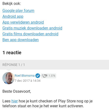
TIKTOK
Bekijk ook:
Google play forum
Android app
App verwijderen android
Gratis muziek downloaden android
Gratis films downloaden android
Ben app downloaden
1 reactie
RÉPONSE 1 / 1
Roel Blomsma
1.376
7 dec 2017 à 14:34
Beste Ossevoort,
Lees
hier
hoe je kunt checken of Play Store nog op je
telefoon staat en hoe je het weer kunt activeren.