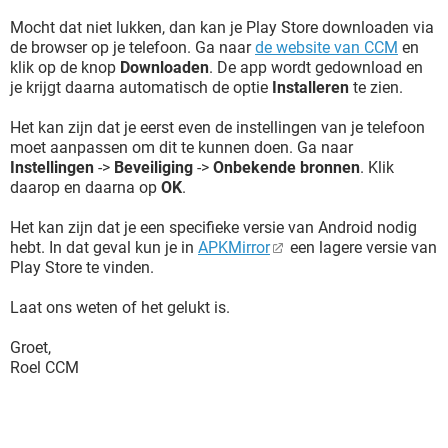
Mocht dat niet lukken, dan kan je Play Store downloaden via
de browser op je telefoon. Ga naar
de website van CCM
en
klik op de knop
Downloaden
. De app wordt gedownload en
je krijgt daarna automatisch de optie
Installeren
te zien.
Het kan zijn dat je eerst even de instellingen van je telefoon
moet aanpassen om dit te kunnen doen. Ga naar
Instellingen
->
Beveiliging
->
Onbekende bronnen
. Klik
daarop en daarna op
OK
.
Het kan zijn dat je een specifieke versie van Android nodig
hebt. In dat geval kun je in
APKMirror
een lagere versie van
Play Store te vinden.
Laat ons weten of het gelukt is.
Groet,
Roel CCM