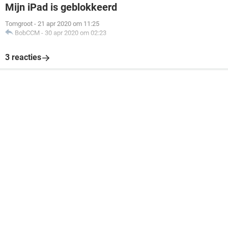
Mijn iPad is geblokkeerd
Tomgroot
-
21 apr 2020 om 11:25
BobCCM
-
30 apr 2020 om 02:23
3 reacties