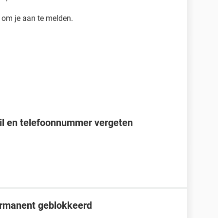
s om je aan te melden.
l en telefoonnummer vergeten
ermanent geblokkeerd