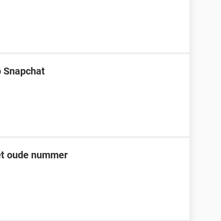
p Snapchat
et oude nummer