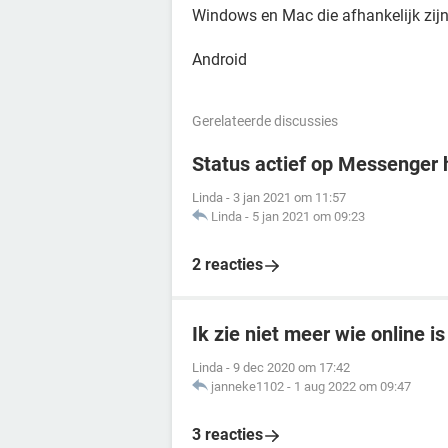
Windows en Mac die afhankelijk zij
Android
Gerelateerde discussies
Status actief op Messenger 
Linda
-
3 jan 2021 om 11:57
Linda
-
5 jan 2021 om 09:23
2 reacties
Ik zie niet meer wie online 
Linda
-
9 dec 2020 om 17:42
janneke1102
-
1 aug 2022 om 09:47
3 reacties