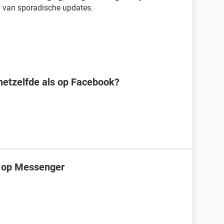
n van sporadische updates.
hetzelfde als op Facebook?
is op Messenger