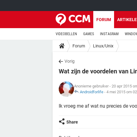
FORUM
ARTIKEL
VIDEOBELLEN
GAMES
INSTAGRAM
WINDOW
Forum
Linux/Unix
Vorig
Wat zijn de voordelen van Li
Anonieme gebruiker
- 20 apr 2015 o
Androidforlife
-
4 mei 2015 om 02
Ik vroeg me af wat nu precies de voo
Share