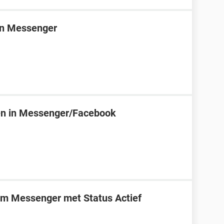
 in Messenger
zien in Messenger/Facebook
m Messenger met Status Actief